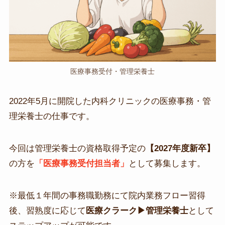
医療事務受付・管理栄養士
2022年5月に開院した内科クリニックの医療事務・管
理栄養士の仕事です。
今回は管理栄養士の資格取得予定の
【2027年度新卒】
の方を
「医療事務受付担当者」
として募集します。
※最低１年間の事務職勤務にて院内業務フロー習得
後、習熟度に応じて
医療クラーク▶管理栄養士
として