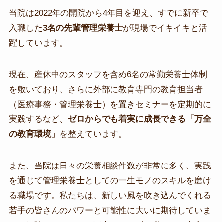
当院は2022年の開院から4年目を迎え、すでに新卒で
入職した
3名の先輩管理栄養士
が現場でイキイキと活
躍しています。
現在、産休中のスタッフを含め6名の常勤栄養士体制
を敷いており、さらに外部に教育専門の教育担当者
（医療事務・管理栄養士）を置きセミナーを定期的に
実践するなど、
ゼロからでも着実に成長できる「万全
の教育環境」
を整えています。
また、当院は日々の栄養相談件数が非常に多く、実践
を通じて管理栄養士としての一生モノのスキルを磨け
る職場です。私たちは、新しい風を吹き込んでくれる
若手の皆さんのパワーと可能性に大いに期待していま