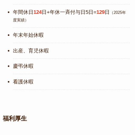
年間休日
124
日+年休一斉付与日5日=
129
日
（2025年
度実績）
年末年始休暇
出産、育児休暇
慶弔休暇
看護休暇
福利厚生