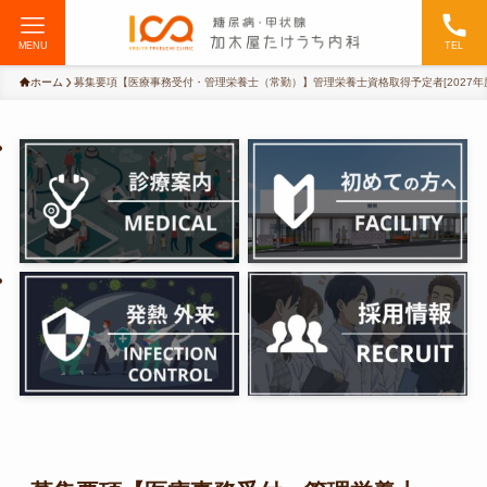
MENU
TEL
ホーム
募集要項【医療事務受付・管理栄養士（常勤）】管理栄養士資格取得予定者[2027年