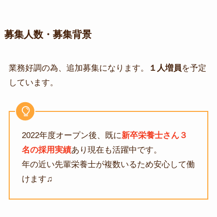
募集人数・募集背景
業務好調の為、追加募集になります。
１人増員
を予定
しています。
2022年度オープン後、既に
新卒栄養士さん３
名の採用実績
あり現在も活躍中です。
年の近い先輩栄養士が複数いるため安心して働
けます♫