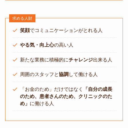
求める人財
笑顔
でコミュニケーションがとれる人
やる気・向上心
の高い人
新たな業務に積極的に
チャレンジ
出来る人
周囲のスタッフと
協調
して働ける人
「お金のため」だけではなく
「自分の成長
のため、患者さんのため、クリニックのた
め」
に働ける人