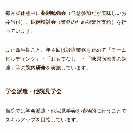
毎月昼休憩中に
薬剤勉強会
（任意参加だが美味しいお
弁当付）、
症例検討会
（業務のため残業代支給）を行
っています。
また四半期ごと、年４回は診療業務を止めて「チーム
ビルディング」・「おもてなし」・「糖尿病療養の勉
強」等の
院内研修
を実施しています。
学会派遣・他院見学会
当院では学会派遣・他院見学会を積極的に行うことで
スキルアップを目指しています。