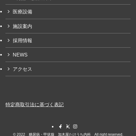
医療設備
施設案内
採用情報
NEWS
アクセス
特定商取引法に基づく表記
©
2022 糖尿病・甲状腺 加木屋たけうち内科 All right reserved.