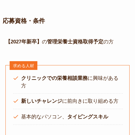
応募資格・条件
【2027年新卒】
の
管理栄養士資格取得予定
の方
求める人材
クリニックでの栄養相談業務
に興味がある
方
新しいチャレンジ
に前向きに取り組める方
基本的なパソコン、
タイピングスキル