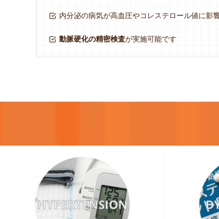
内分泌の病気が高血圧やコレステロール値に影
動脈硬化の精密検査
が実施可能です