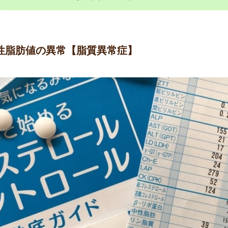
性脂肪値の異常
【脂質異常症】