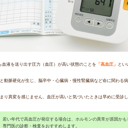
ら血液を送り出す圧力（血圧）が高い状態のことを
「高血圧」
とい
と動脈硬化が生じ、脳卒中・心臓病・慢性腎臓病など命に関わる
まり異変を感じません、血圧が高いと気づいたときは早めに受診
若い年代で高血圧が発症する場合は、ホルモンの異常が原因かも
専門医の診察・検査をおすすめします。