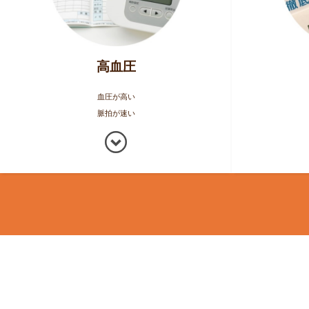
高血圧
血圧が高い
脈拍が速い