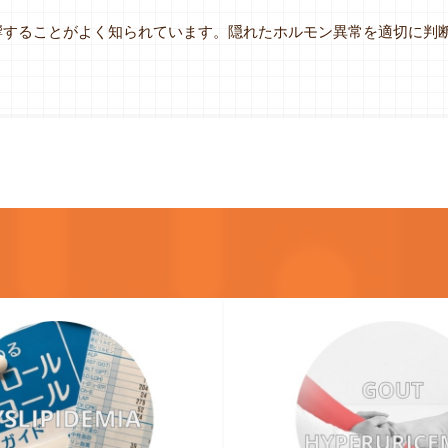
響することがよく知られています。隠れたホルモン異常を適切に判