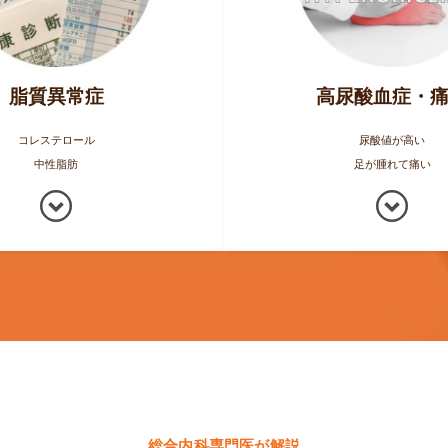
脂質異常症
高尿酸血症・
コレステロール
尿酸値が高い
中性脂肪
足が腫れて痛い
総合内科専門医が解説