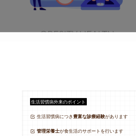
生活習慣病外来のポイント
生活習慣病につき
豊富な診療経験
があります
管理栄養士
が食生活のサポートを行います